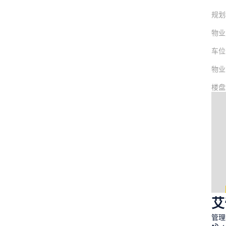
规划
物业
车位
物业
楼盘
艾
管理