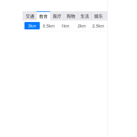
交通
医疗
购物
生活
娱乐
教育
3km
0.5km
1km
2km
2.5km