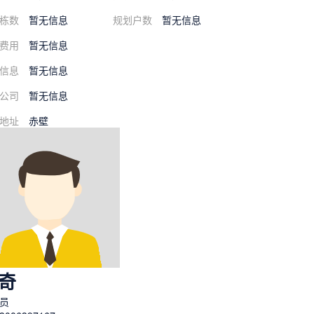
栋数
暂无信息
规划户数
暂无信息
费用
暂无信息
信息
暂无信息
公司
暂无信息
地址
赤壁
奇
员