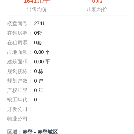
1641元/平
0元/
出售均价
出租均价
楼盘编号：
2741
在售房源：
0套
在租房源：
0套
占地面积：
0.00 平
建筑面积：
0.00 平
规划楼栋：
0 栋
规划户数：
0 户
产权年限：
0 年
竣工年代：
0
开发公司：
物业公司：
区域：
赤壁 - 赤壁城区