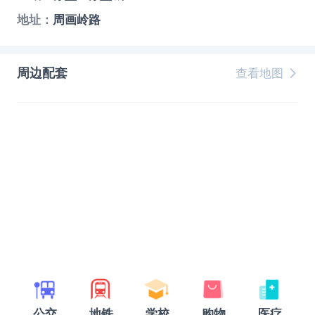
地址：
周画岭路
周边配套
查看地图
公交
地铁
学校
购物
医疗