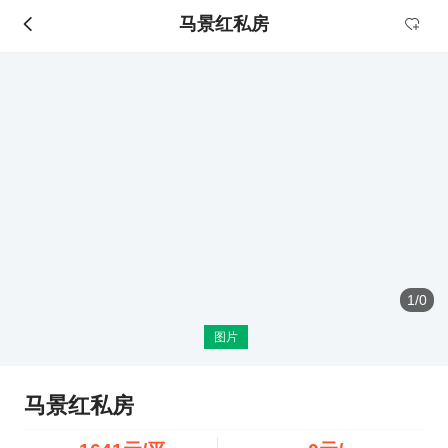
马景红私房
1
/
0
图片
马景红私房