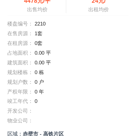
4478元/平
24元/
出售均价
出租均价
楼盘编号：
2210
在售房源：
1套
在租房源：
0套
占地面积：
0.00 平
建筑面积：
0.00 平
规划楼栋：
0 栋
规划户数：
0 户
产权年限：
0 年
竣工年代：
0
开发公司：
物业公司：
区域：
赤壁市 - 高铁片区