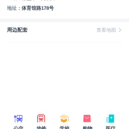
地址：
体育馆路178号
周边配套
查看地图
公交
地铁
学校
购物
医疗